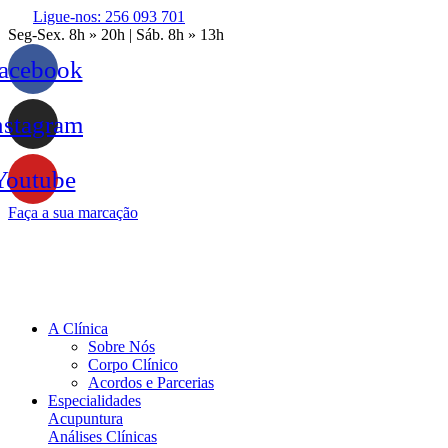
Ligue-nos: 256 093 701
Seg-Sex. 8h » 20h | Sáb. 8h » 13h
acebook
nstagram
Youtube
Faça a sua marcação
A Clínica
Sobre Nós
Corpo Clínico
Acordos e Parcerias
Especialidades
Acupuntura
Análises Clínicas